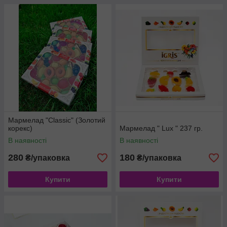
Мармелад "Classic" (Золотий
корекс)
Мармелад " Lux " 237 гр.
В наявності
В наявності
280
180
₴/упаковка
₴/упаковка
Купити
Купити