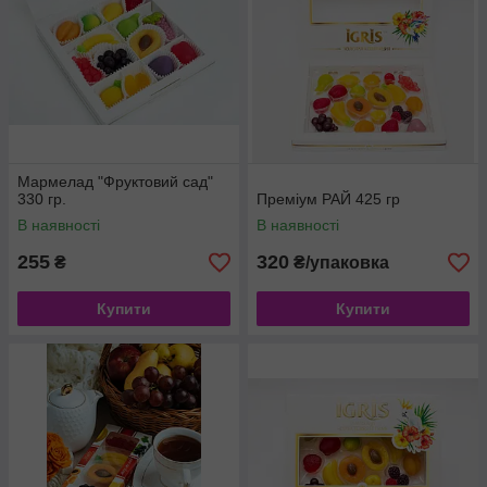
Мармелад "Фруктовий сад"
330 гр.
Преміум РАЙ 425 гр
В наявності
В наявності
255
320
₴
₴/упаковка
Купити
Купити