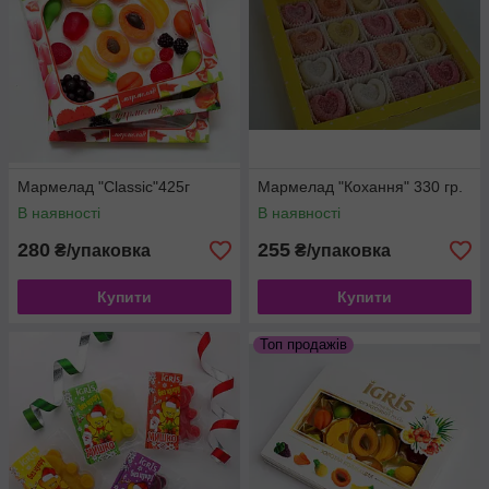
Мармелад "Classic"425г
Мармелад "Кохання" 330 гр.
В наявності
В наявності
280
255
₴/упаковка
₴/упаковка
Купити
Купити
Топ продажів