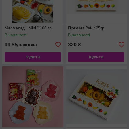
Мармелад " Mini " 100 гр.
Преміум Рай 425гр.
В наявності
В наявності
99
320
₴/упаковка
₴
Купити
Купити