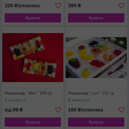
320
385
₴/упаковка
₴
Купити
Купити
Мармелад " Mini " 100 гр.
Мармелад " Lux " 237 гр.
В наявності
В наявності
99
160
від
₴
₴/упаковка
Купити
Купити