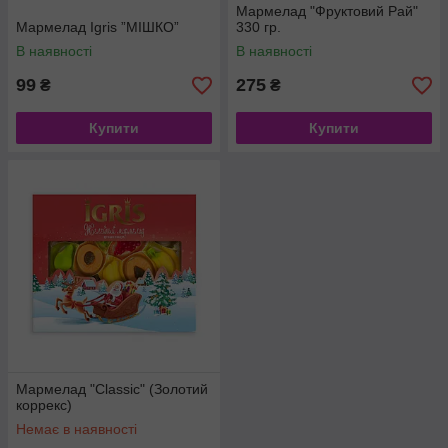
Мармелад "Фруктовий Рай"
Мармелад Igris ”МIШКО”
330 гр.
В наявності
В наявності
99
275
₴
₴
Купити
Купити
Мармелад "Classic" (Золотий
коррекс)
Немає в наявності