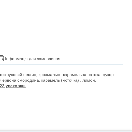
Інформація для замовлення
цитрусовий пектин, крохмально-карамельна патока, цукор
червона смородина, карамель (кісточка) , лимон,
 22 упаковки.