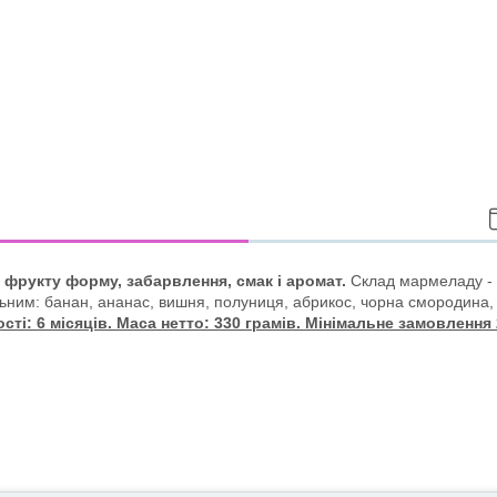
 фрукту форму, забарвлення, смак і аромат.
Склад мармеладу - 
ьним: банан, ананас, вишня, полуниця, абрикос, чорна смородина, 
сті: 6 місяців. Маса нетто: 330 грамів. Мінімальне замовлення