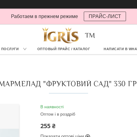
Работаем в прежнем режиме
ПРАЙС-ЛИСТ
TM
А ПОСЛУГИ
ОПТОВЫЙ ПРАЙС / КАТАЛОГ
НАПИСАТИ В WHA
МАРМЕЛАД "ФРУКТОВИЙ САД" 330 ГР
В наявності
Оптом і в роздріб
255 ₴
Показати оптові ціни