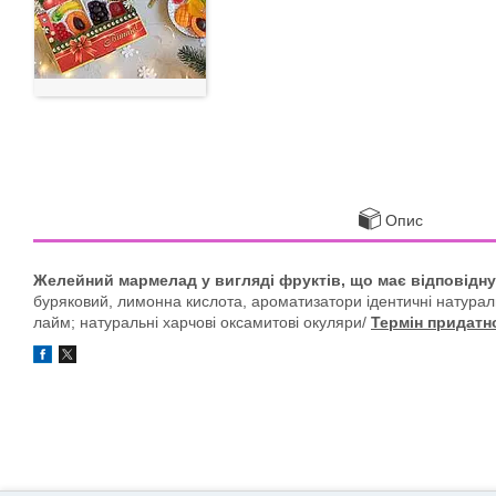
Опис
Желейний мармелад у вигляді фруктів, що має відповідну
буряковий, лимонна кислота, ароматизатори ідентичні натурал
лайм; натуральні харчові оксамитові окуляри/
Термін придатно