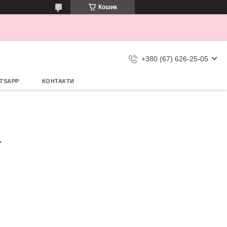
Кошик
+380 (67) 626-25-05
TSAPP
КОНТАКТИ
.