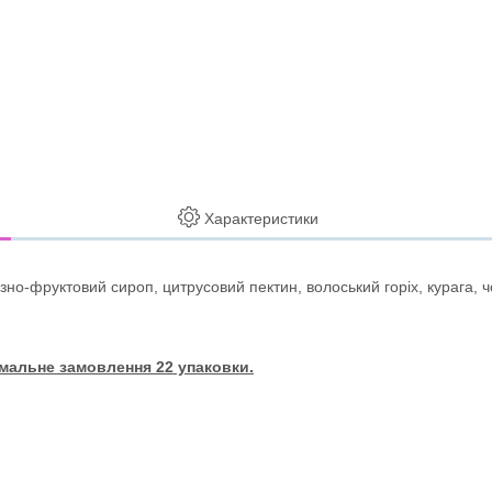
Характеристики
но-фруктовий сироп, цитрусовий пектин, волоський горіх, курага, 
німальне замовлення 22 упаковки.