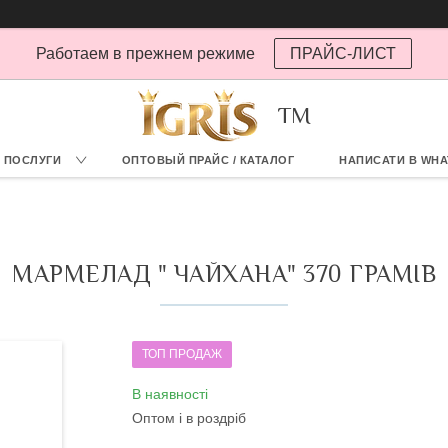
Работаем в прежнем режиме
ПРАЙС-ЛИСТ
TM
А ПОСЛУГИ
ОПТОВЫЙ ПРАЙС / КАТАЛОГ
НАПИСАТИ В WHA
МАРМЕЛАД " ЧАЙХАНА" 370 ГРАМІВ
ТОП ПРОДАЖ
В наявності
Оптом і в роздріб